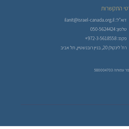
טי התקשרות
דוא"ל: ilanit@israel-canada.org.il
טלפון: 050-5624424
פקס: 972-3-5618558+
רח' לינקולן 20, בניין רובנשטיין, תל אביב
עמותה 580004703