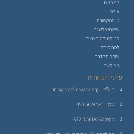
דף הבית
אודות
מן התקשורת
שירותי הלשכה
פרויקט יד לוחצת יד
למה קנדה
שותפים לדרך
צור קשר
פרטי התקשרות
דוא"ל: ilanit@israel-canada.org.il
טלפון: 050-5624424
פקס: 972-3-5618558+