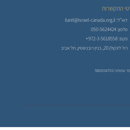
טי התקשרות
דוא"ל: ilanit@israel-canada.org.il
טלפון: 050-5624424
פקס: 972-3-5618558+
רח' לינקולן 20, בניין רובנשטיין, תל אביב
עמותה 580004703