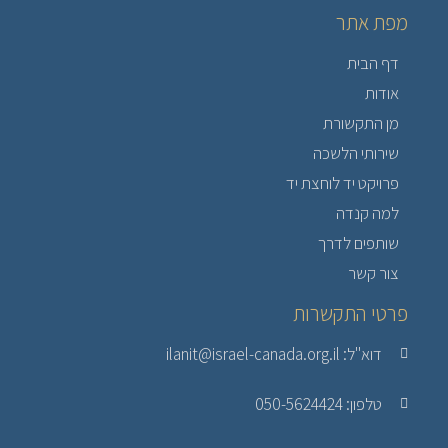
מפת אתר
דף הבית
אודות
מן התקשורת
שירותי הלשכה
פרויקט יד לוחצת יד
למה קנדה
שותפים לדרך
צור קשר
פרטי התקשרות
דוא"ל: ilanit@israel-canada.org.il
טלפון: 050-5624424