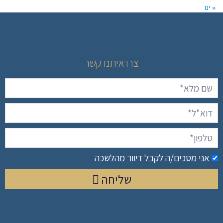
« ינו
צרו איתנו קשר
אני מסכים/ה לקבל דיוור מהלשכה
שליחה