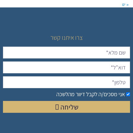
« ינו
צרו איתנו קשר
אני מסכים/ה לקבל דיוור מהלשכה
שליחה