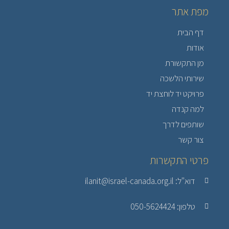
מפת אתר
דף הבית
אודות
מן התקשורת
שירותי הלשכה
פרויקט יד לוחצת יד
למה קנדה
שותפים לדרך
צור קשר
פרטי התקשרות
דוא"ל: ilanit@israel-canada.org.il
טלפון: 050-5624424