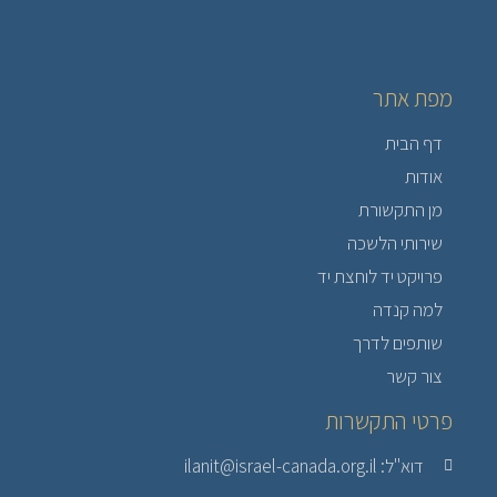
מפת אתר
דף הבית
אודות
מן התקשורת
שירותי הלשכה
פרויקט יד לוחצת יד
למה קנדה
שותפים לדרך
צור קשר
פרטי התקשרות
דוא"ל: ilanit@israel-canada.org.il