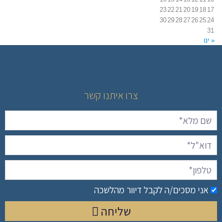
23
22
21
20
19
18
17
30
29
28
27
26
25
24
31
« ינו
צרו איתנו קשר
אני מסכים/ה לקבל דיוור מהלשכה
שליחה