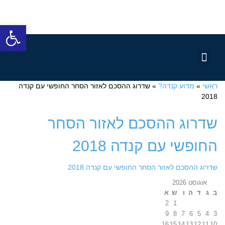
פתח סרגל
שותפים לדרך
מדוע קנדה?
שירותי הלשכה
מן התקשורת
ראשי
»
מדוע קנדה?
»
שדרוג ההסכם לאזור הסחר החופשי עם קנדה
2018
שדרוג ההסכם לאזור הסחר
החופשי עם קנדה 2018
שדרוג ההסכם לאזור הסחר החופשי עם קנדה 2018
אוגוסט 2026
ב
ג
ד
ה
ו
ש
א
2
1
9
8
7
6
5
4
3
16
15
14
13
12
11
10