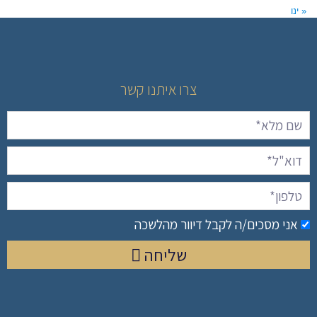
« ינו
צרו איתנו קשר
אני מסכים/ה לקבל דיוור מהלשכה
שליחה