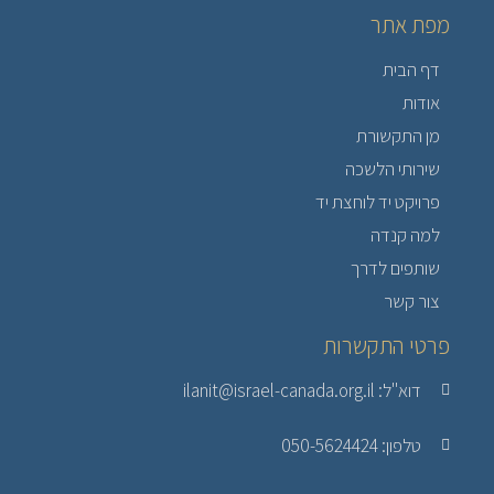
מפת אתר
דף הבית
אודות
מן התקשורת
שירותי הלשכה
פרויקט יד לוחצת יד
למה קנדה
שותפים לדרך
צור קשר
פרטי התקשרות
דוא"ל: ilanit@israel-canada.org.il
טלפון: 050-5624424