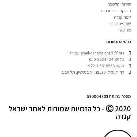
שירותי הלשכה
פרויקט יד לוחצת יד
למה קנדה
שותפים לדרך
צור קשר
פרטי התקשרות
דוא"ל: ilanit@israel-canada.org.il
טלפון: 050-5624424
פקס: 972-3-5618558+
רח' לינקולן 20, בניין רובנשטיין, תל אביב
מספר עמותה 580004703
Ⓒ 2020 - כל הזכויות שמורות לאתר ישראל
קנדה