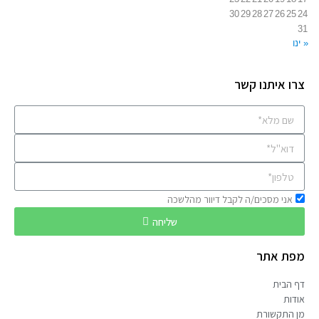
30
29
28
27
26
25
24
31
« ינו
צרו איתנו קשר
אני מסכים/ה לקבל דיוור מהלשכה
שליחה
מפת אתר
דף הבית
אודות
מן התקשורת