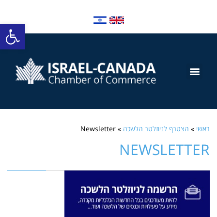
פתח סרגל
ראשי
»
הצטרף לניוזלטר הלשכה
»
Newsletter
NEWSLETTER